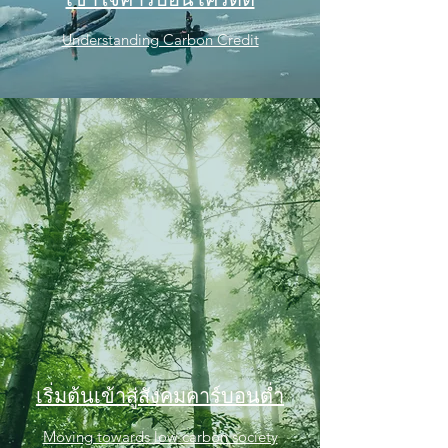
Understanding Carbon Credit
เริ่มต้นเข้าสู่สังคมคาร์บอนต่ำ
Moving towards low carbon society