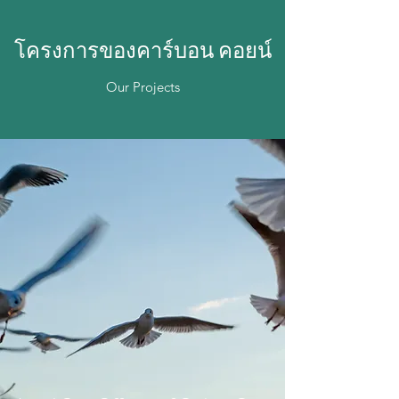
โครงการของคาร์บอน คอยน์
Our Projects