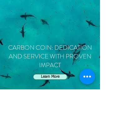
CARBON COIN: DEDICATION
AND SERVICE WITH PROVEN
IMPACT
Learn More